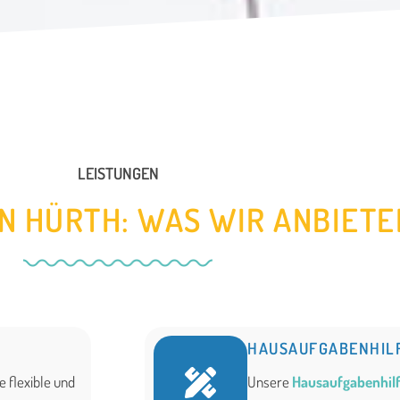
LEISTUNGEN
IN HÜRTH: WAS WIR ANBIETE
HAUSAUFGABENHIL
e flexible und
Unsere
Hausaufgabenhilf