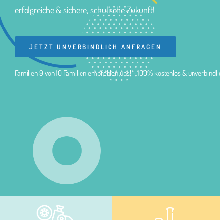
erfolgreiche & sichere, schulische Zukunft!
JETZT UNVERBINDLICH ANFRAGEN
Familien 9 von 10 Familien empfehlen uns! – 100% kostenlos & unverbindli