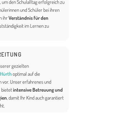
 um den Schulalltag erfolgreich zu
hülerinnen und Schüler bei ihren
n ihr
Verständnis für den
stständigkeit im Lernen zu
EITUNG
nserer gezielten
 Hürth
optimal auf die
 vor. Unser erfahrenes und
 bietet
intensive Betreuung und
gien
, damit Ihr Kind auch garantiert
ht.