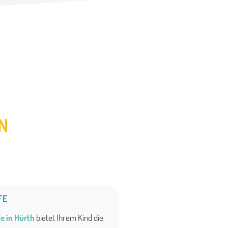
N
FE
e in Hürth
bietet Ihrem Kind die