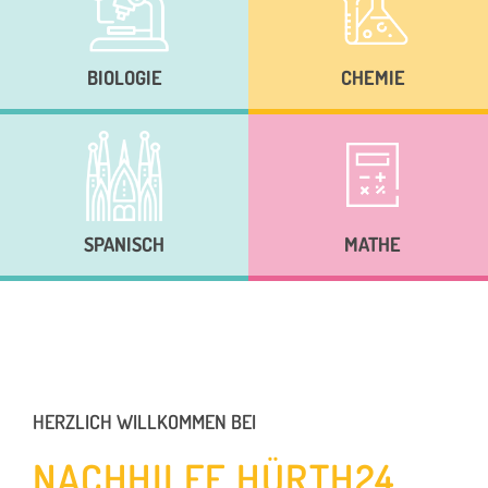
BIOLOGIE
CHEMIE
SPANISCH
MATHE
HERZLICH WILLKOMMEN BEI
NACHHILFE HÜRTH24