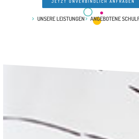
JETZT UNVERBINDLICH ANFRAGEN
UNSERE LEISTUNGEN
ANGEBOTENE SCHUL