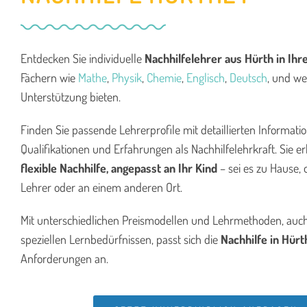
Entdecken Sie individuelle
Nachhilfelehrer aus Hürth
in Ihr
Fächern wie
Mathe
,
Physik
,
Chemie
,
Englisch
,
Deutsch
, und we
Unterstützung bieten.
Finden Sie passende Lehrerprofile mit detaillierten Informati
Qualifikationen und Erfahrungen als Nachhilfelehrkraft. Sie er
flexible Nachhilfe, angepasst an Ihr Kind
– sei es zu Hause, 
Lehrer oder an einem anderen Ort.
Mit unterschiedlichen Preismodellen und Lehrmethoden, auch
speziellen Lernbedürfnissen, passt sich die
Nachhilfe in Hürt
Anforderungen an.