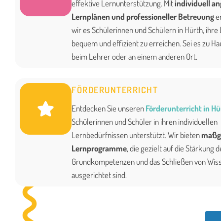
effektive Lernunterstützung. Mit
individuell a
Lernplänen und professioneller Betreuung
e
wir es Schülerinnen und Schülern in Hürth, ihre
bequem und effizient zu erreichen. Sei es zu Hau
beim Lehrer oder an einem anderen Ort.
FÖRDERUNTERRICHT
Entdecken Sie unseren
Förderunterricht in Hü
Schülerinnen und Schüler in ihren individuellen
Lernbedürfnissen unterstützt. Wir bieten
maßg
Lernprogramme
, die gezielt auf die Stärkung d
Grundkompetenzen und das Schließen von Wis
ausgerichtet sind.