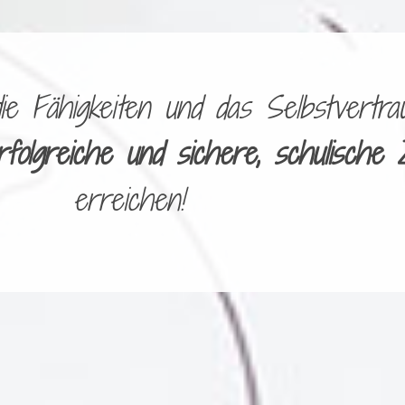
 Fähigkeiten und das Selbstvertrau
rfolgreiche und sichere, schulische 
erreichen!