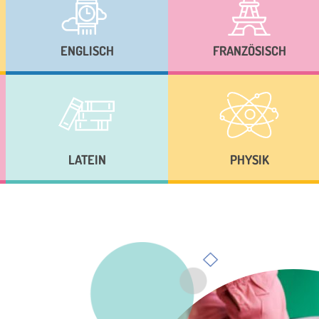
ENGLISCH
FRANZÖSISCH
LATEIN
PHYSIK