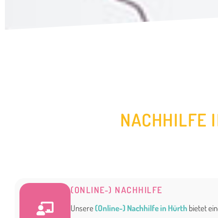
NACHHILFE 
(ONLINE-) NACHHILFE
Unsere
(Online-) Nachhilfe in Hürth
bietet ein