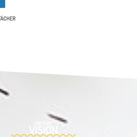
FÄCHER
UNSERE
VISION