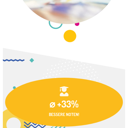
⌀ +33%
BESSERE NOTEN!