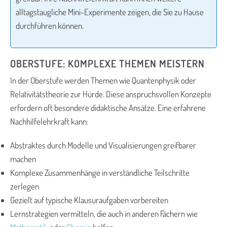
alltagstaugliche Mini-Experimente zeigen, die Sie zu Hause
durchführen können.
OBERSTUFE: KOMPLEXE THEMEN MEISTERN
In der Oberstufe werden Themen wie Quantenphysik oder
Relativitätstheorie zur Hürde. Diese anspruchsvollen Konzepte
erfordern oft besondere didaktische Ansätze. Eine erfahrene
Nachhilfelehrkraft kann:
Abstraktes durch Modelle und Visualisierungen greifbarer
machen
Komplexe Zusammenhänge in verständliche Teilschritte
zerlegen
Gezielt auf typische Klausuraufgaben vorbereiten
Lernstrategien vermitteln, die auch in anderen Fächern wie