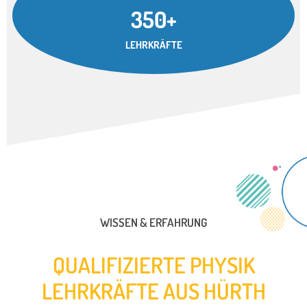
350+
LEHRKRÄFTE
WISSEN & ERFAHRUNG
QUALIFIZIERTE PHYSIK
LEHRKRÄFTE AUS HÜRTH