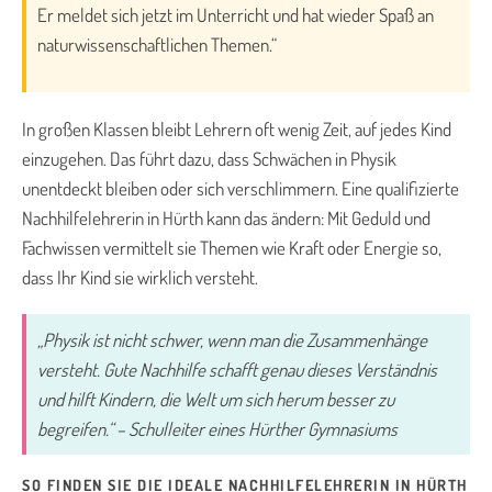
Er meldet sich jetzt im Unterricht und hat wieder Spaß an
naturwissenschaftlichen Themen.“
In großen Klassen bleibt Lehrern oft wenig Zeit, auf jedes Kind
einzugehen. Das führt dazu, dass Schwächen in Physik
unentdeckt bleiben oder sich verschlimmern. Eine qualifizierte
Nachhilfelehrerin in Hürth kann das ändern: Mit Geduld und
Fachwissen vermittelt sie Themen wie Kraft oder Energie so,
dass Ihr Kind sie wirklich versteht.
„Physik ist nicht schwer, wenn man die Zusammenhänge
versteht. Gute Nachhilfe schafft genau dieses Verständnis
und hilft Kindern, die Welt um sich herum besser zu
begreifen.“ – Schulleiter eines Hürther Gymnasiums
SO FINDEN SIE DIE IDEALE NACHHILFELEHRERIN IN HÜRTH