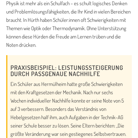
Physik ist mehr als ein Schulfach – es schult logisches Denken
und Problemlösungsfähigkeiten, die Ihr Kind in vielen Bereichen
braucht. In Hürth haben Schüler:innen oft Schwierigkeiten mit
Themen wie Optik oder Thermodynamik. Ohne Unterstützung
können diese Hürden die Freude am Lernen trüben und die
Noten drücken.
PRAXISBEISPIEL: LEISTUNGSSTEIGERUNG
DURCH PASSGENAUE NACHHILFE
Ein Schüler aus Hermülheim hatte große Schwierigkeiten
mit den Kraftgesetzen der Mechanik. Nach nur sechs
Wochen individueller Nachhilfe konnte er seine Note von 5
auf 3 verbessern. Besonders das Verständnis von
Hebelgesetzen half ihm, auch Aufgaben in der Technik-AG
seiner Schule besser zu lösen. Seine Eltern berichten: „Die
größte Veränderung war sein gestiegenes Selbstvertrauen.