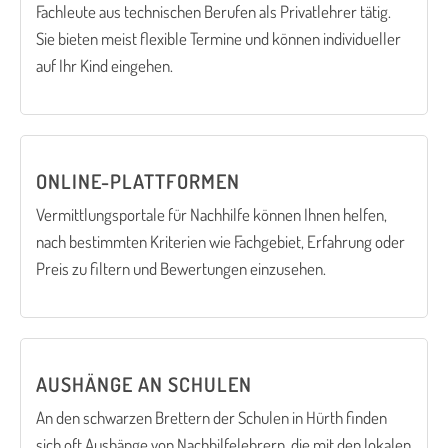
Fachleute aus technischen Berufen als Privatlehrer tätig.
Sie bieten meist flexible Termine und können individueller
auf Ihr Kind eingehen.
ONLINE-PLATTFORMEN
Vermittlungsportale für Nachhilfe können Ihnen helfen,
nach bestimmten Kriterien wie Fachgebiet, Erfahrung oder
Preis zu filtern und Bewertungen einzusehen.
AUSHÄNGE AN SCHULEN
An den schwarzen Brettern der Schulen in Hürth finden
sich oft Aushänge von Nachhilfelehrern, die mit den lokalen