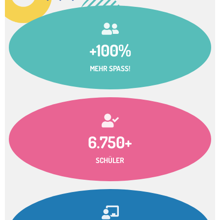
+100%
MEHR SPASS!
6.750+
SCHÜLER