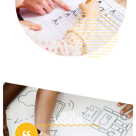
UNSERE
VISION