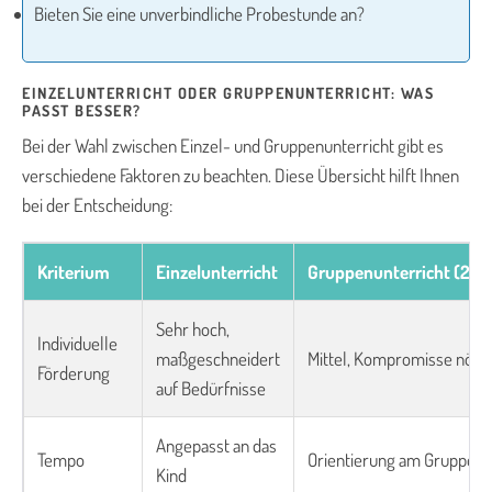
Bieten Sie eine unverbindliche Probestunde an?
EINZELUNTERRICHT ODER GRUPPENUNTERRICHT: WAS
PASST BESSER?
Bei der Wahl zwischen Einzel- und Gruppenunterricht gibt es
verschiedene Faktoren zu beachten. Diese Übersicht hilft Ihnen
bei der Entscheidung:
Kriterium
Einzelunterricht
Gruppenunterricht (2-5 
Sehr hoch,
Individuelle
maßgeschneidert
Mittel, Kompromisse nötig
Förderung
auf Bedürfnisse
Angepasst an das
Tempo
Orientierung am Gruppend
Kind