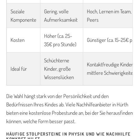
Soziale
Gering, volle
Hoch, Lernen im Team, Mot
Komponente
Aufmerksamkeit
Peers
Höher (ca. 25-
Kosten
Günstiger (ca. 15-25€ pro 
35€ pro Stunde)
Schüchterne
Kontaktfreudige Kinder, le
Ideal für
Kinder, große
mittlere Schwierigkeiten
Wissenslücken
Die Wahl hängt stark von der Persönlichkeit und den
Bedürfnissen Ihres Kindes ab. Viele Nachhilfeanbieter in Hürth
bieten eine kostenlose Probestunde an, bei der Sie herausfinden
können, welche Form besser passt.
HÄUFIGE STOLPERSTEINE IN PHYSIK UND WIE NACHHILFE
KONKRET HILFT