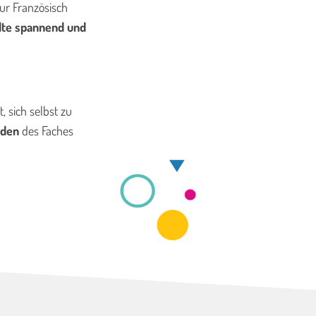
ur Französisch
lte spannend und
t, sich selbst zu
nden
des Faches