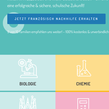
eine erfolgreiche & sichere, schulische Zukunft!
JETZT FRANZÖSISCH NACHHILFE ERHALTEN
9 von 10 Familien empfehlen uns weiter! – 100% kostenlos & unverbindlich
BIOLOGIE
CHEMIE