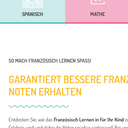
SPANISCH
MATHE
SO MACH FRANZÖSISCH LERNEN SPASS!
GARANTIERT BESSERE FRAN
NOTEN ERHALTEN
Entdecken Sie, wie das
Französisch Lernen in für Ihr Kind
z
Erlebnis wird und dabei die Noten spürbar verbessert! Bei uns