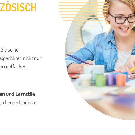
NZÖSISCH
Sie seine
sgerichtet, nicht nur
zu entfachen.
en und Lernstile
ch Lernerlebnis zu