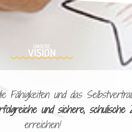
UNSERE
VISION
 Fähigkeiten und das Selbstvertrau
rfolgreiche und sichere, schulische 
erreichen!