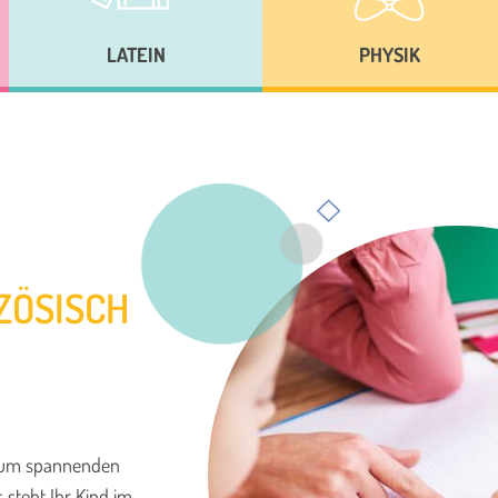
LATEIN
PHYSIK
ZÖSISCH
um spannenden
 steht Ihr Kind im